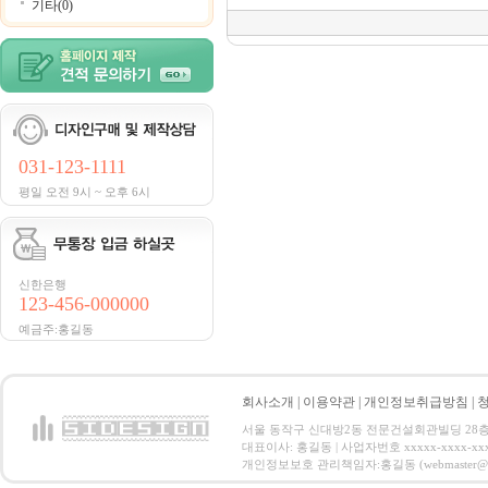
기타(0)
031-123-1111
평일 오전 9시 ~ 오후 6시
신한은행
123-456-000000
예금주:홍길동
회사소개
|
이용약관
|
개인정보취급방침
|
서울 동작구 신대방2동 전문건설회관빌딩 28층 전화 : 
대표이사: 홍길동 | 사업자번호 xxxxx-xxxx-xx
개인정보보호 관리책임자:홍길동 (webmaster@email.co