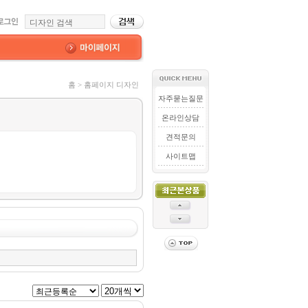
홈 > 홈페이지 디자인
자주묻는질문
온라인상담
견적문의
사이트맵