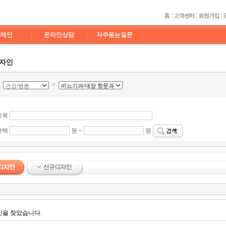
도메인
온라인상담
자주묻는질문
디자인
>
>
제목
선택
원 ~
원
인을 찾았습니다.