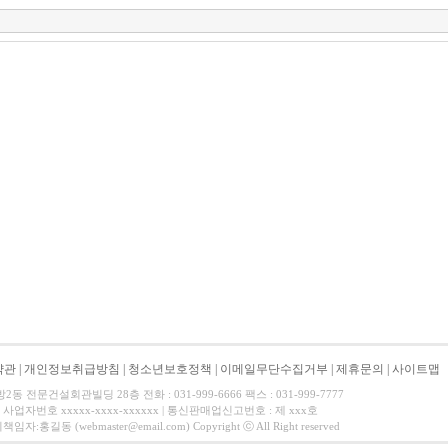
약관
|
개인정보취급방침
|
청소년보호정책
|
이메일무단수집거부
|
제휴문의
|
사이트맵
 전문건설회관빌딩 28층 전화 : 031-999-6666 팩스 : 031-999-7777
사업자번호 xxxxx-xxxx-xxxxxx | 통신판매업신고번호 : 제 xxx호
길동 (webmaster@email.com) Copyright ⓒ All Right reserved