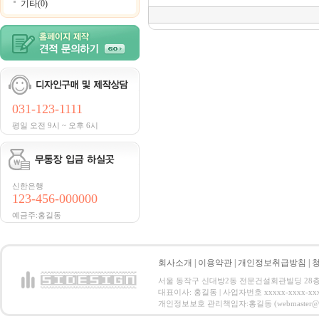
기타(0)
031-123-1111
평일 오전 9시 ~ 오후 6시
신한은행
123-456-000000
예금주:홍길동
회사소개
|
이용약관
|
개인정보취급방침
|
서울 동작구 신대방2동 전문건설회관빌딩 28층 전화 : 
대표이사: 홍길동 | 사업자번호 xxxxx-xxxx-xx
개인정보보호 관리책임자:홍길동 (webmaster@email.co