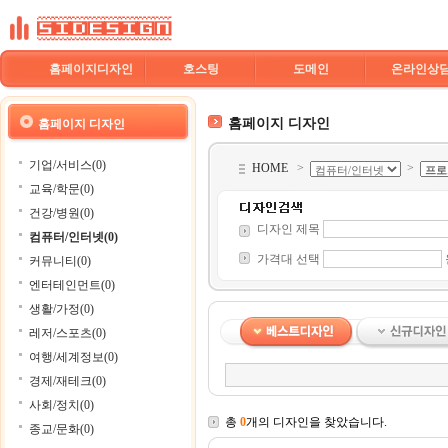
홈페이지디자인
호스팅
도메인
온라인상
홈페이지 디자인
홈페이지 디자인
기업/서비스(0)
HOME
>
>
교육/학문(0)
건강/병원(0)
디자인 제목
컴퓨터/인터넷(0)
가격대 선택
커뮤니티(0)
엔터테인먼트(0)
생활/가정(0)
레저/스포츠(0)
여행/세계정보(0)
경제/재테크(0)
사회/정치(0)
총
0
개의 디자인을 찾았습니다.
종교/문화(0)