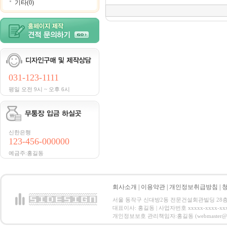
기타(0)
031-123-1111
평일 오전 9시 ~ 오후 6시
신한은행
123-456-000000
예금주:홍길동
회사소개
|
이용약관
|
개인정보취급방침
|
서울 동작구 신대방2동 전문건설회관빌딩 28층 전화 : 
대표이사: 홍길동 | 사업자번호 xxxxx-xxxx-xx
개인정보보호 관리책임자:홍길동 (webmaster@email.co