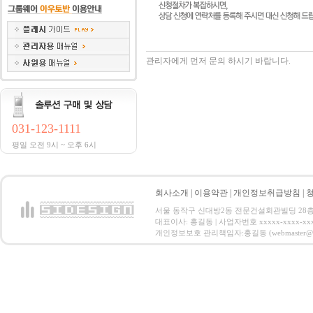
관리자에게 먼저 문의 하시기 바랍니다.
031-123-1111
평일 오전 9시 ~ 오후 6시
회사소개
|
이용약관
|
개인정보취급방침
|
서울 동작구 신대방2동 전문건설회관빌딩 28층 전화 : 
대표이사: 홍길동 | 사업자번호 xxxxx-xxxx-xx
개인정보보호 관리책임자:홍길동 (webmaster@email.co