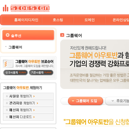
홈페이지디자인
호스팅
도메인
온라인상
그룹웨어
솔루션
그룹웨어