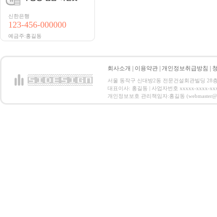
신한은행
123-456-000000
예금주:홍길동
회사소개
|
이용약관
|
개인정보취급방침
|
서울 동작구 신대방2동 전문건설회관빌딩 28층 전화 : 
대표이사: 홍길동 | 사업자번호 xxxxx-xxxx-xx
개인정보보호 관리책임자:홍길동 (webmaster@email.co