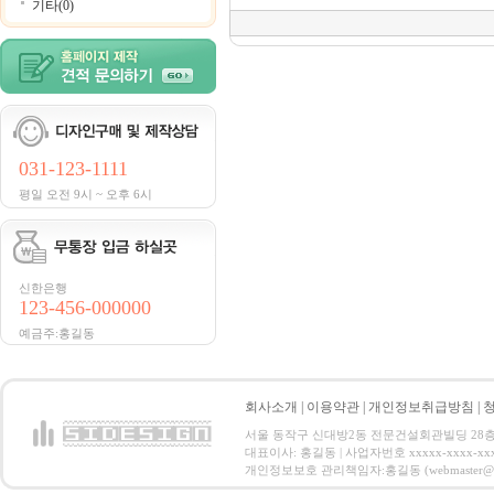
기타(0)
031-123-1111
평일 오전 9시 ~ 오후 6시
신한은행
123-456-000000
예금주:홍길동
회사소개
|
이용약관
|
개인정보취급방침
|
서울 동작구 신대방2동 전문건설회관빌딩 28층 전화 : 
대표이사: 홍길동 | 사업자번호 xxxxx-xxxx-xx
개인정보보호 관리책임자:홍길동 (webmaster@email.co