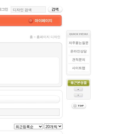
홈 > 홈페이지 디자인
자주묻는질문
온라인상담
견적문의
사이트맵