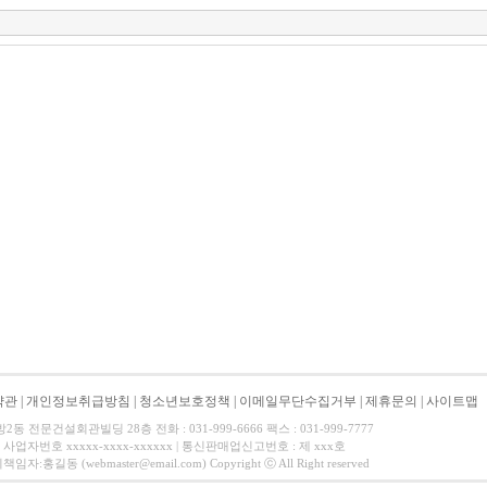
약관
|
개인정보취급방침
|
청소년보호정책
|
이메일무단수집거부
|
제휴문의
|
사이트맵
 전문건설회관빌딩 28층 전화 : 031-999-6666 팩스 : 031-999-7777
사업자번호 xxxxx-xxxx-xxxxxx | 통신판매업신고번호 : 제 xxx호
길동 (webmaster@email.com) Copyright ⓒ All Right reserved