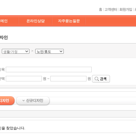
도메인
온라인상담
자주묻는질문
디자인
>
>
제목
선택
원 ~
원
인을 찾았습니다.